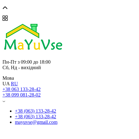
Пн-Пт з 09:00 до 18:00
Сб, Нд - вихідний
Мова
UA
RU
+38 063 133-28-42
+38 099 081-28-02
+38 (063) 133-28-42
+38 (063) 133-28-42
mayuvse@gmail.com