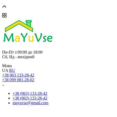
Перегляд
Перегляд
Перегляд
Перегляд
Перегляд
Перегляд
Перегляд
Перегляд
Перегляд
Перегляд
Перегляд
Перегляд
Перегляд
Перегляд
Перегляд
Пн-Пт з 09:00 до 18:00
Сб, Нд - вихідний
Мова
UA
RU
+38 063 133-28-42
+38 099 081-28-02
+38 (063) 133-28-42
+38 (063) 133-28-42
mayuvse@gmail.com