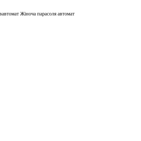
івавтомат Жіноча парасоля автомат