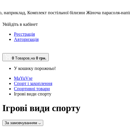
, наприклад,
Комплект постільної білизни Жіноча парасоля-нап
Увійдіть в кабінет
Реєстрація
Авторизація
0
Tоваров,
на
0 грн.
У кошику порожньо!
MaYuVse
Спорт і захоплення
Спортивні товари
Ігрові види спорту
Ігрові види спорту
За замовчуванням