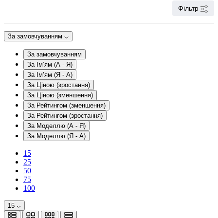
Фільтр
За замовчуванням
За замовчуванням
За Ім’ям (A - Я)
За Ім’ям (Я - A)
За Ціною (зростання)
За Ціною (зменшення)
За Рейтингом (зменшення)
За Рейтингом (зростання)
За Моделлю (A - Я)
За Моделлю (Я - A)
15
25
50
75
100
15