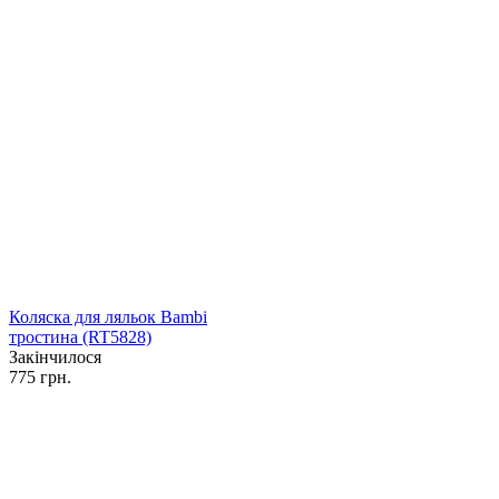
Коляска для ляльок Bambi
тростина (RT5828)
Закінчилося
775 грн.