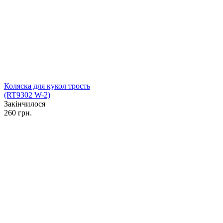
Коляска для кукол трость
(RT9302 W-2)
Закінчилося
260 грн.