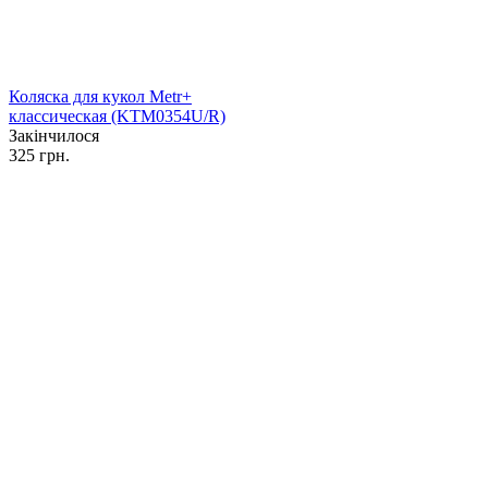
Коляска для кукол Metr+
классическая (KTM0354U/R)
Закінчилося
325 грн.