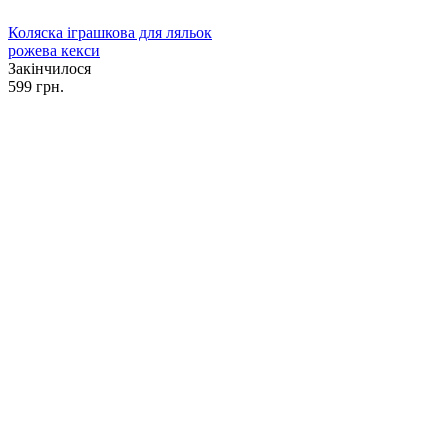
Коляска іграшкова для ляльок
рожева кекси
Закінчилося
599 грн.