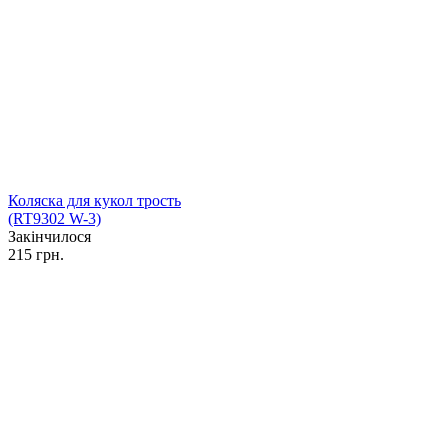
Коляска для кукол трость
(RT9302 W-3)
Закінчилося
215 грн.