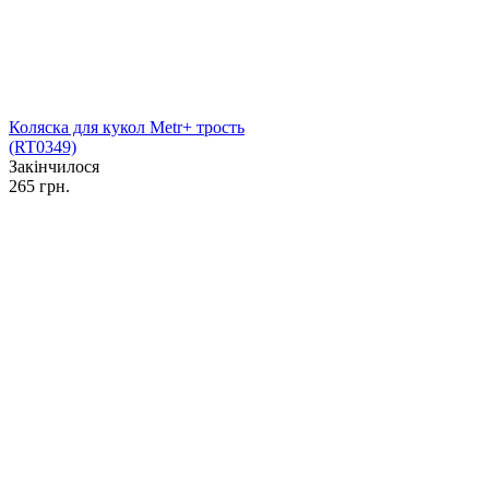
Коляска для кукол Metr+ трость
(RT0349)
Закінчилося
265 грн.