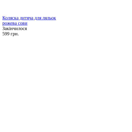
Коляска дитяча для ляльок
рожева сови
Закінчилося
599 грн.