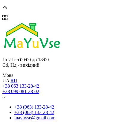
Пн-Пт з 09:00 до 18:00
Сб, Нд - вихідний
Мова
UA
RU
+38 063 133-28-42
+38 099 081-28-02
+38 (063) 133-28-42
+38 (063) 133-28-42
mayuvse@gmail.com