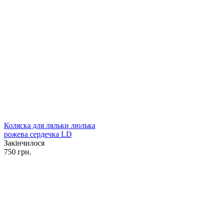
Коляска для ляльки люлька
рожева сердечка LD
Закінчилося
750 грн.