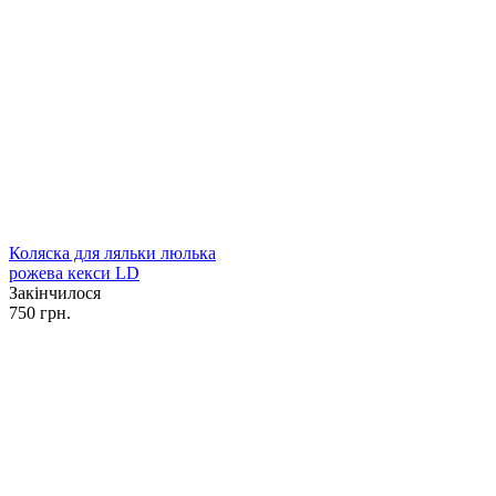
Коляска для ляльки люлька
рожева кекси LD
Закінчилося
750 грн.