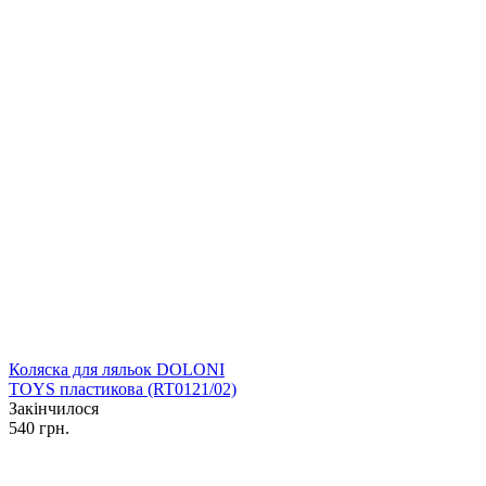
Коляска для ляльок DOLONI
TOYS пластикова (RT0121/02)
Закінчилося
540 грн.