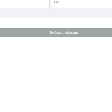
-
Виберіть фільтри