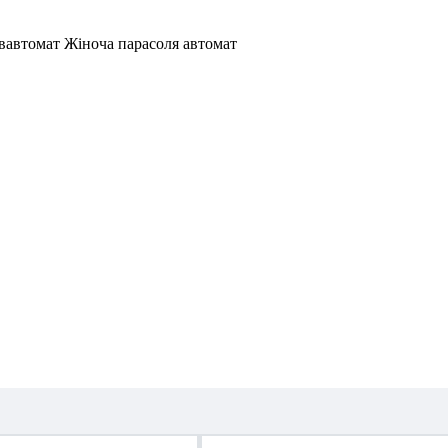
івавтомат Жіноча парасоля автомат