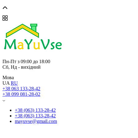
Перегляд
Перегляд
Перегляд
Перегляд
Перегляд
Перегляд
Перегляд
Перегляд
Пн-Пт з 09:00 до 18:00
Сб, Нд - вихідний
Мова
UA
RU
+38 063 133-28-42
+38 099 081-28-02
+38 (063) 133-28-42
+38 (063) 133-28-42
mayuvse@gmail.com