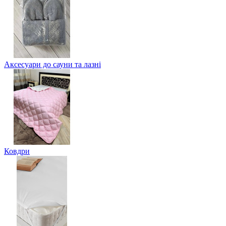
Аксесуари до сауни та лазні
Ковдри