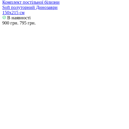
Комплект постільної білизни
Soft полуторний Динозаври
150х215 см
В наявності
900 грн.
795 грн.