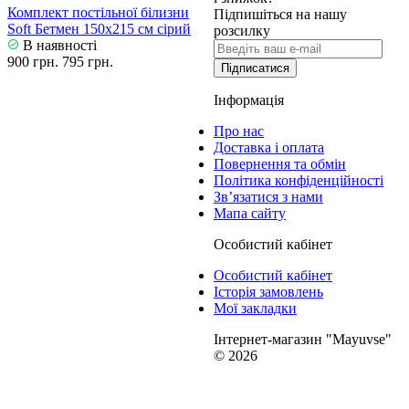
Комплект постільної білизни
Підпишіться на нашу
Soft Бетмен 150х215 см сірий
розсилку
В наявності
900 грн.
795 грн.
Підписатися
Інформація
Про нас
Доставка і оплата
Повернення та обмін
Політика конфіденційності
Зв’язатися з нами
Мапа сайту
Особистий кабінет
Особистий кабінет
Історія замовлень
Мої закладки
Інтернет-магазин "Mayuvse"
© 2026