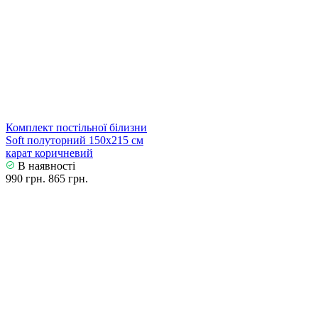
Комплект постільної білизни
Soft полуторний 150х215 см
карат коричневий
В наявності
990 грн.
865 грн.