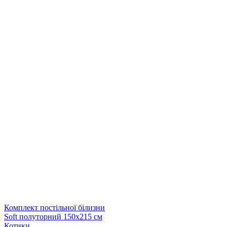
Комплект постільної білизни
Soft полуторний 150х215 см
Котики