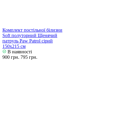
Комплект постільної білизни
Soft полуторний Щенячий
патруль Paw Patrol сірий
150х215 см
В наявності
900 грн.
795 грн.