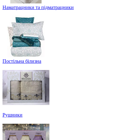
Наматрацники та підматрацники
Постільна білизна
Рушники