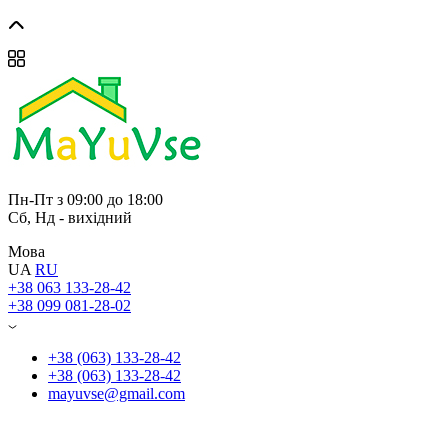
Пн-Пт з 09:00 до 18:00
Сб, Нд - вихідний
Мова
UA
RU
+38 063 133-28-42
+38 099 081-28-02
+38 (063) 133-28-42
+38 (063) 133-28-42
mayuvse@gmail.com