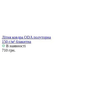
Літня ковдра ODA полуторна
150 г/м² блакитна
В наявності
710 грн.