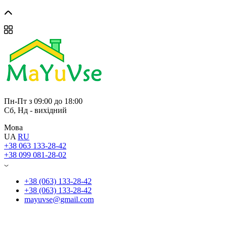
Пн-Пт з 09:00 до 18:00
Сб, Нд - вихідний
Мова
UA
RU
+38 063 133-28-42
+38 099 081-28-02
+38 (063) 133-28-42
+38 (063) 133-28-42
mayuvse@gmail.com