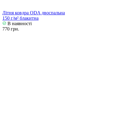
Літня ковдра ODA двоспальна
150 г/м² блакитна
В наявності
770 грн.