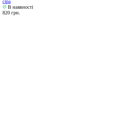
сіра
В наявності
820 грн.