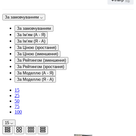
За замовчуванням
За замовчуванням
За Ім’ям (A - Я)
За Ім’ям (Я - A)
За Ціною (зростання)
За Ціною (зменшення)
За Рейтингом (зменшення)
За Рейтингом (зростання)
За Моделлю (A - Я)
За Моделлю (Я - A)
15
25
50
75
100
15