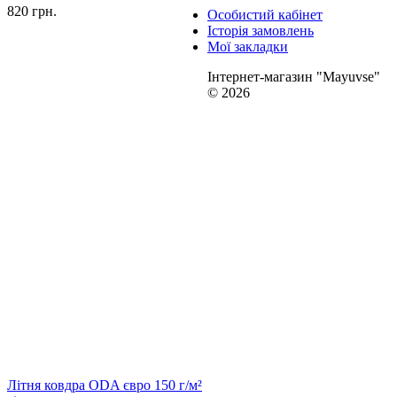
820 грн.
Особистий кабінет
Історія замовлень
Мої закладки
Інтернет-магазин "Mayuvse"
© 2026
Літня ковдра ODA євро 150 г/м²