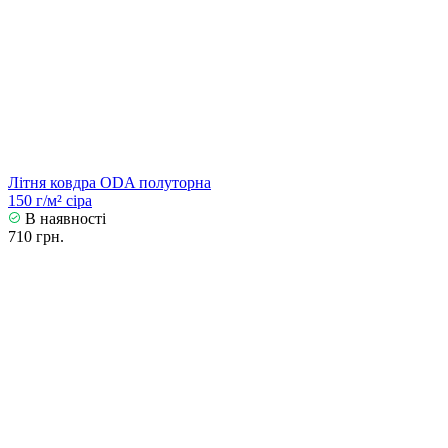
Літня ковдра ODA полуторна
150 г/м² сіра
В наявності
710 грн.