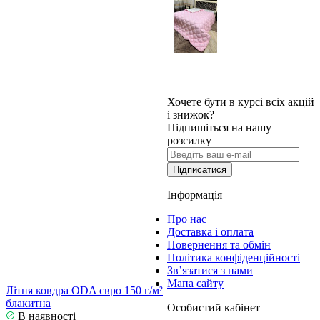
Хочете бути в курсі всіх акцій
і знижок?
Підпишіться на нашу
розсилку
Підписатися
Інформація
Про нас
Доставка і оплата
Повернення та обмін
Політика конфіденційності
Зв’язатися з нами
Мапа сайту
Літня ковдра ODA євро 150 г/м²
блакитна
Особистий кабінет
В наявності