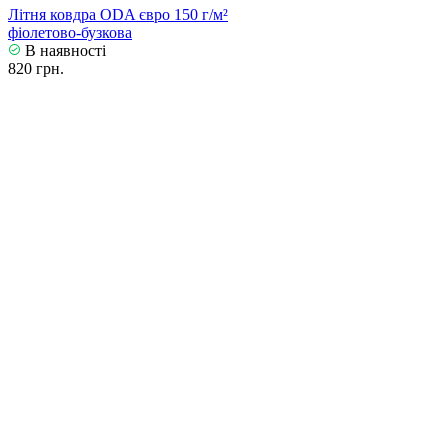
Літня ковдра ODA євро 150 г/м²
фіолетово-бузкова
В наявності
820 грн.