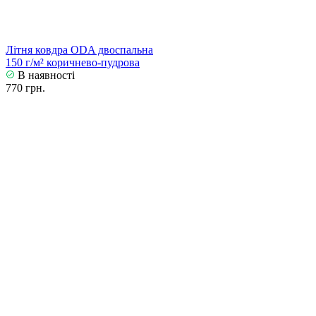
Літня ковдра ODA двоспальна
150 г/м² коричнево-пудрова
В наявності
770 грн.