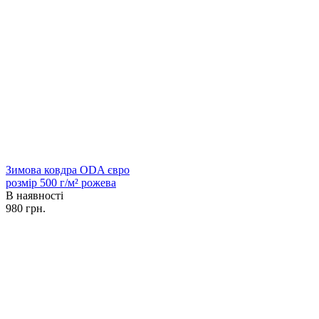
Зимова ковдра ODA євро
розмір 500 г/м² рожева
В наявності
980 грн.