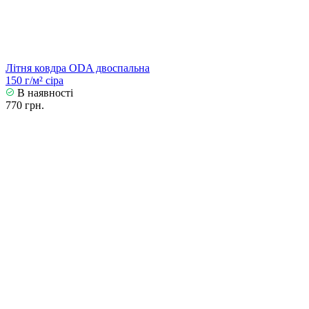
Літня ковдра ODA двоспальна
150 г/м² сіра
В наявності
770 грн.