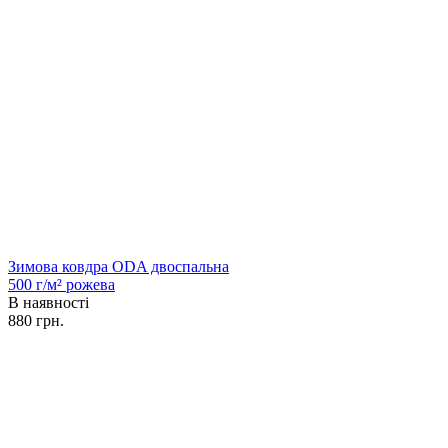
Зимова ковдра ODA двоспальна
500 г/м² рожева
В наявності
880 грн.