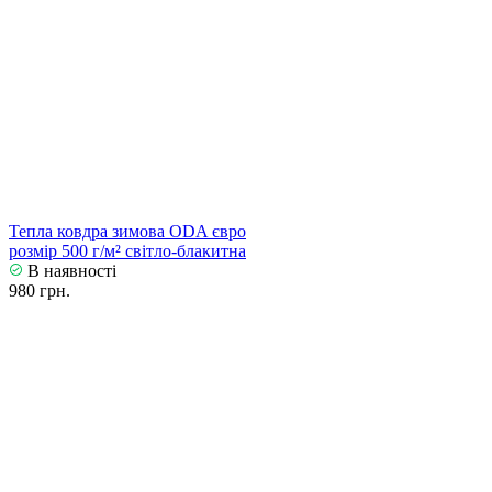
Тепла ковдра зимова ODA євро
розмір 500 г/м² світло-блакитна
В наявності
980 грн.