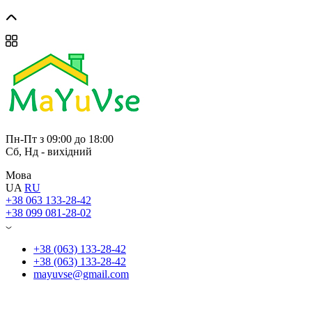
Пн-Пт з 09:00 до 18:00
Сб, Нд - вихідний
Мова
UA
RU
+38 063 133-28-42
+38 099 081-28-02
+38 (063) 133-28-42
+38 (063) 133-28-42
mayuvse@gmail.com