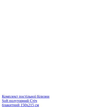
Комплект постільної білизни
Soft полуторний Стіч
блакитний 150х215 см