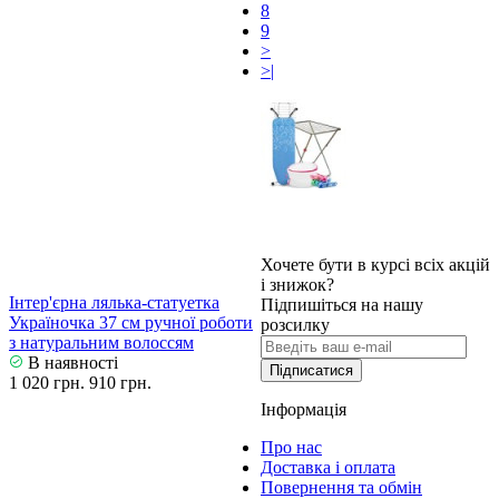
8
9
>
>|
Хочете бути в курсі всіх акцій
і знижок?
Інтер'єрна лялька-статуетка
Підпишіться на нашу
Україночка 37 см ручної роботи
розсилку
з натуральним волоссям
В наявності
Підписатися
1 020 грн.
910 грн.
Інформація
Про нас
Доставка і оплата
Повернення та обмін