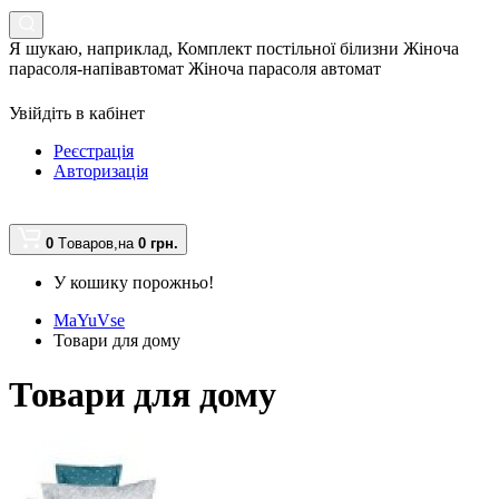
Я шукаю, наприклад,
Комплект постільної білизни Жіноча
парасоля-напівавтомат Жіноча парасоля автомат
Увійдіть в кабінет
Реєстрація
Авторизація
0
Tоваров,
на
0 грн.
У кошику порожньо!
MaYuVse
Товари для дому
Товари для дому