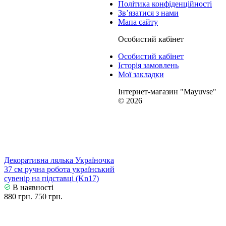
Політика конфіденційності
Зв’язатися з нами
Мапа сайту
Особистий кабінет
Особистий кабінет
Історія замовлень
Мої закладки
Інтернет-магазин "Mayuvse"
© 2026
Декоративна лялька Україночка
37 см ручна робота український
сувенір на підставці (Kn17)
В наявності
880 грн.
750 грн.