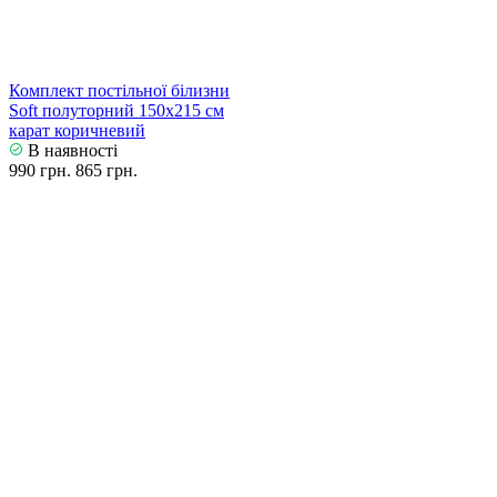
Комплект постільної білизни
Soft полуторний 150х215 см
карат коричневий
В наявності
990 грн.
865 грн.