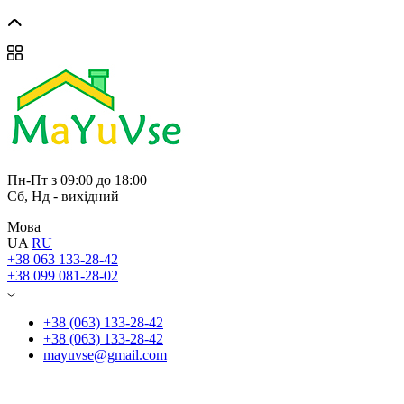
Пн-Пт з 09:00 до 18:00
Сб, Нд - вихідний
Мова
UA
RU
+38 063 133-28-42
+38 099 081-28-02
+38 (063) 133-28-42
+38 (063) 133-28-42
mayuvse@gmail.com