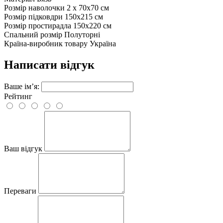
Розмір наволочки
2 х 70х70 см
Розмір підковдри
150х215 см
Розмір простирадла
150х220 см
Спальний розмір
Полуторні
Країна-виробник товару
Україна
Написати відгук
Ваше ім’я:
Рейтинг
Ваш відгук
Переваги