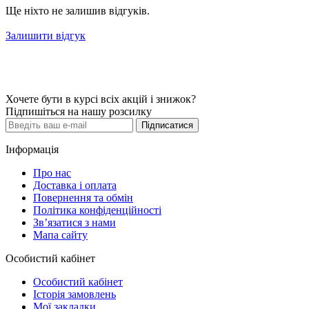
Ще ніхто не залишив відгуків.
Залишити відгук
Хочете бути в курсі всіх акцій і знижок?
Підпишіться на нашу розсилку
Підписатися
Інформація
Про нас
Доставка і оплата
Повернення та обмін
Політика конфіденційності
Зв’язатися з нами
Мапа сайту
Особистий кабінет
Особистий кабінет
Історія замовлень
Мої закладки