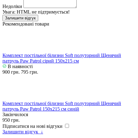
Недоліки
Увага:
HTML не підтримується!
Залишити відгук
Рекомендовані товари
Комплект постільної білизни Soft полуторний Щенячий
патруль Paw Patrol сірий 150х215 см
В наявності
900 грн.
795 грн.
Комплект постільної білизни Soft полуторний Щенячий
патруль Paw Patrol 150х215 см синій
Закінчилося
950 грн.
Підписатися на нові відгуки
Залишити відгук
↓