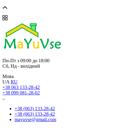
Пн-Пт з 09:00 до 18:00
Сб, Нд - вихідний
Мова
UA
RU
+38 063 133-28-42
+38 099 081-28-02
+38 (063) 133-28-42
+38 (063) 133-28-42
mayuvse@gmail.com