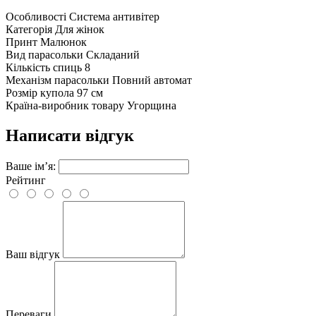
Особливості
Система антивітер
Категорія
Для жінок
Принт
Малюнок
Вид парасольки
Складаний
Кількість спиць
8
Механізм парасольки
Повний автомат
Розмір купола
97 см
Країна-виробник товару
Угорщина
Написати відгук
Ваше ім’я:
Рейтинг
Ваш відгук
Переваги