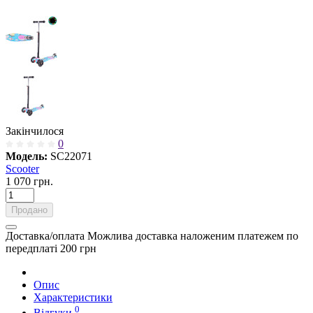
Закінчилося
0
Модель:
SC22071
Scooter
1 070 грн.
Продано
Доставка/оплата
Можлива доставка наложеним платежем по
передплаті 200 грн
Опис
Характеристики
0
Відгуки