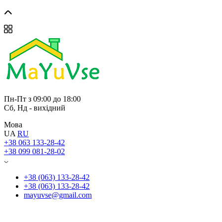
Пн-Пт з 09:00 до 18:00
Сб, Нд - вихідний
Мова
UA
RU
+38 063 133-28-42
+38 099 081-28-02
+38 (063) 133-28-42
+38 (063) 133-28-42
mayuvse@gmail.com