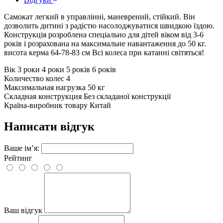
Самокат легкий в управлінні, маневрений, стійкий. Він
дозволить дитині з радістю насолоджуватися швидкою їздою.
Конструкція розроблена спеціально для дітей віком від 3-6
років і розрахована на максимальне навантаження до 50 кг.
висота керма 64-78-83 см Всі колеса при катанні світяться!
Вік
3 роки 4 роки 5 років 6 років
Количество колес
4
Максимальная нагрузка
50 кг
Складная конструкция
Без складаної конструкції
Країна-виробник товару
Китай
Написати відгук
Ваше ім’я:
Рейтинг
Ваш відгук