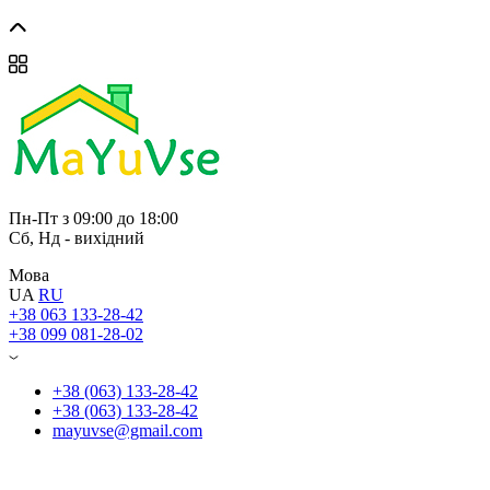
Пн-Пт з 09:00 до 18:00
Сб, Нд - вихідний
Мова
UA
RU
+38 063 133-28-42
+38 099 081-28-02
+38 (063) 133-28-42
+38 (063) 133-28-42
mayuvse@gmail.com