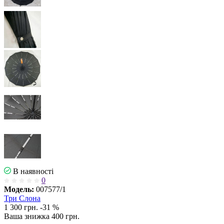
В наявності
0
Модель:
007577/1
Три Слона
1 300 грн.
-31 %
Ваша знижка
400 грн.