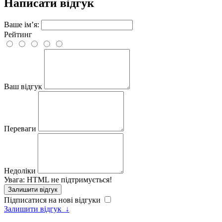
Написати відгук
Ваше ім’я:
Рейтинг
Ваш відгук
Переваги
Недоліки
Увага:
HTML не підтримується!
Залишити відгук
Підписатися на нові відгуки
Залишити відгук
↓