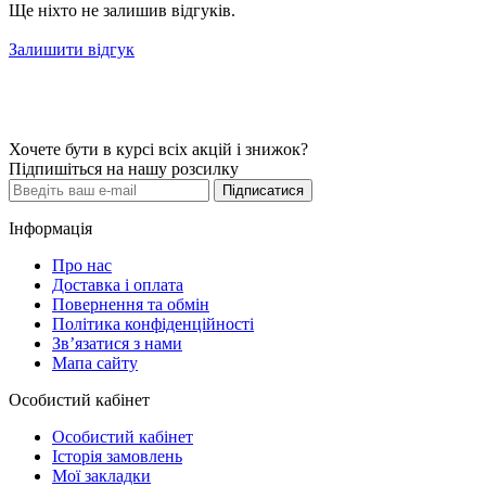
Ще ніхто не залишив відгуків.
Залишити відгук
Хочете бути в курсі всіх акцій і знижок?
Підпишіться на нашу розсилку
Підписатися
Інформація
Про нас
Доставка і оплата
Повернення та обмін
Політика конфіденційності
Зв’язатися з нами
Мапа сайту
Особистий кабінет
Особистий кабінет
Історія замовлень
Мої закладки