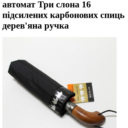
автомат Три слона 16
підсилених карбонових спиць
дерев'яна ручка