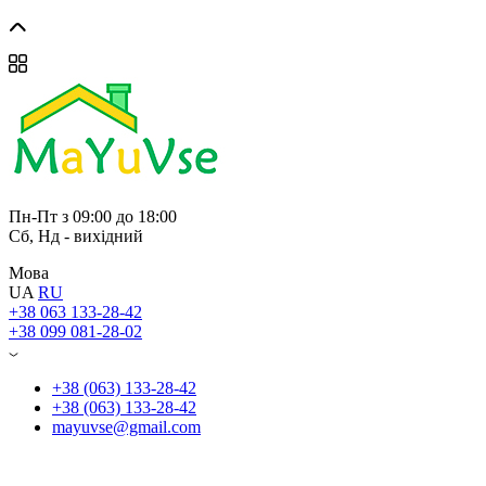
Пн-Пт з 09:00 до 18:00
Сб, Нд - вихідний
Мова
UA
RU
+38 063 133-28-42
+38 099 081-28-02
+38 (063) 133-28-42
+38 (063) 133-28-42
mayuvse@gmail.com