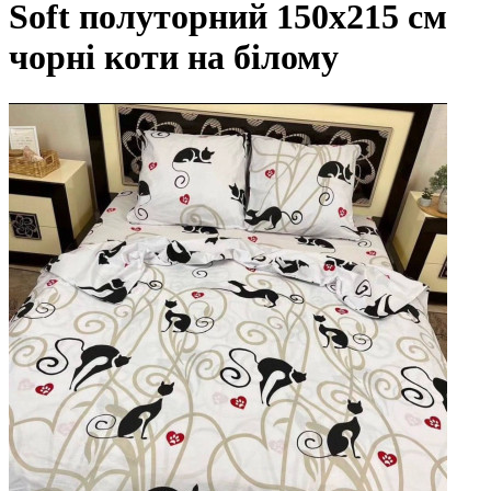
Soft полуторний 150х215 см
чорні коти на білому