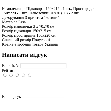
Комплектація
Підковдра: 150х215 - 1 шт., Простирадло:
150х220 - 1 шт., Наволочки: 70х70 (50) - 2 шт.
Декорування
З принтом "котики"
Матеріал
Бязь
Розмір наволочки
2 х 70х70 см
Розмір підковдри
150х215 см
Розмір простирадла
150х220 см
Спальний розмір
Полуторні
Країна-виробник товару
Україна
Написати відгук
Ваше ім’я:
Рейтинг
Ваш відгук