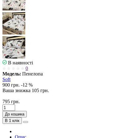
В наявності
0
Модель:
Пенелопа
Soft
900 грн.
-12 %
Ваша знижка
105 грн.
795 грн.
До кошика
В 1 клік
Опис