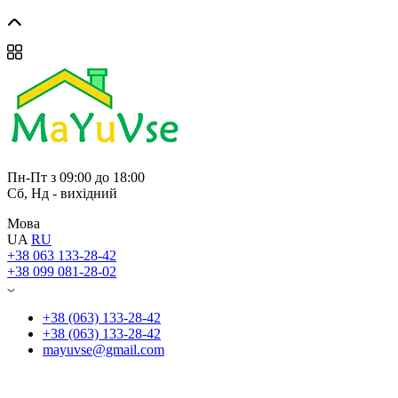
Пн-Пт з 09:00 до 18:00
Сб, Нд - вихідний
Мова
UA
RU
+38 063 133-28-42
+38 099 081-28-02
+38 (063) 133-28-42
+38 (063) 133-28-42
mayuvse@gmail.com