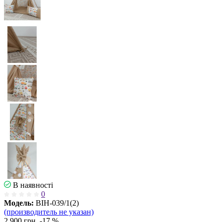
В наявності
0
Модель:
ВІН-039/1(2)
(производитель не указан)
2 900 грн.
-17 %