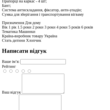
Прапорці на каркас - 4 шт;
Бант;
Система антискладання, фіксатор, анти-упадін;
Сумка для зберігання і транспортування вігваму
Призначення
Для дому
Вік
1 рік 1.5 роки 2 роки 3 роки 4 роки 5 років 6 років
Тематика
Машинки
Країна-виробник товару
Україна
Стать дитини
Хлопчик
Написати відгук
Ваше ім’я:
Рейтинг
Ваш відгук