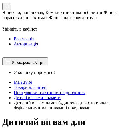
Я шукаю, наприклад,
Комплект постільної білизни Жіноча
парасоля-напівавтомат Жіноча парасоля автомат
Увійдіть в кабінет
Реєстрація
Авторизація
0
Tоваров,
на
0 грн.
У кошику порожньо!
MaYuVse
Товари для дітей
Прогулянки й активний відпочинок
Дитячі вігвами і намети
Дитячий вігвам намет будиночок для хлопчика з
будівельними машинками і подушками
Дитячий вігвам для