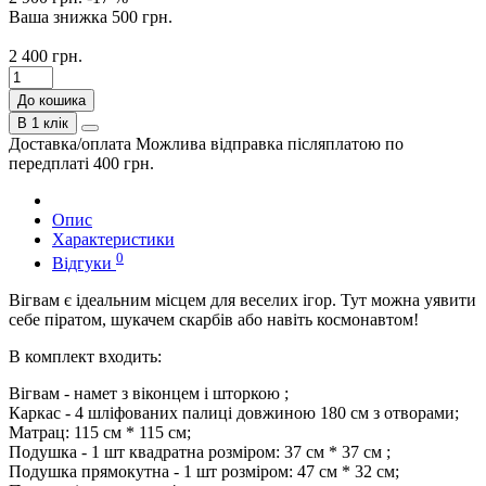
Ваша знижка
500 грн.
2 400 грн.
До кошика
В 1 клік
Доставка/оплата
Можлива відправка післяплатою по
передплаті 400 грн.
Опис
Характеристики
0
Відгуки
Вігвам є ідеальним місцем для веселих ігор. Тут можна уявити
себе піратом, шукачем скарбів або навіть космонавтом!
В комплект входить:
Вігвам - намет з віконцем і шторкою ;
Каркас - 4 шліфованих палиці довжиною 180 см з отворами;
Матрац: 115 см * 115 см;
Подушка - 1 шт квадратна розміром: 37 см * 37 см ;
Подушка прямокутна - 1 шт розміром: 47 см * 32 см;