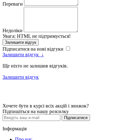
Переваги
Недоліки
Увага:
HTML не підтримується!
Залишити відгук
Підписатися на нові відгуки
Залишити відгук
↓
Ще ніхто не залишив відгуків.
Залишити відгук
Хочете бути в курсі всіх акцій і знижок?
Підпишіться на нашу розсилку
Підписатися
Інформація
Про нас