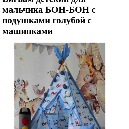
мальчика БОН-БОН с
подушками голубой с
машинками