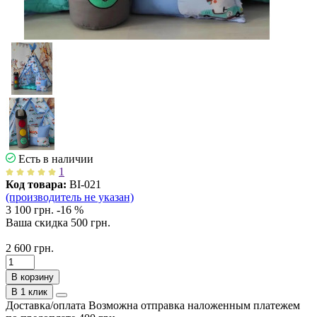
Есть в наличии
1
Код товара:
ВІ-021
(производитель не указан)
3 100 грн.
-16 %
Ваша cкидка
500 грн.
2 600 грн.
В корзину
В 1 клик
Доставка/оплата
Возможна отправка наложенным платежем