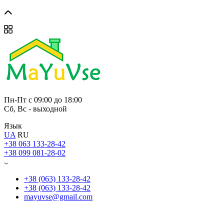
Пн-Пт с 09:00 до 18:00
Сб, Вс - выходной
Язык
UA
RU
+38 063 133-28-42
+38 099 081-28-02
+38 (063) 133-28-42
+38 (063) 133-28-42
mayuvse@gmail.com