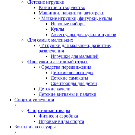
Детские игрушки
Развитие и творчество
Машинки, паркинги, автотреки
Мягкие игрушки, фигурки, куклы
Игровые наборы
Куклы
Аксессуары для кукол и пупсов
Для самых маленьких
Игрушки для малышей, развитие,
развлечения
Игрушки для малышей
Прогулки и активный отдых
Средства передвижения
Детские велосипеды
Детские самокаты
Скейтборды для детей
Детские качели
Детские вигвамы и палатки
Спорт и увлечения
Спортивные товары
Фитнес и аэробика
Игровые виды спорта
Зонты и аксессуары