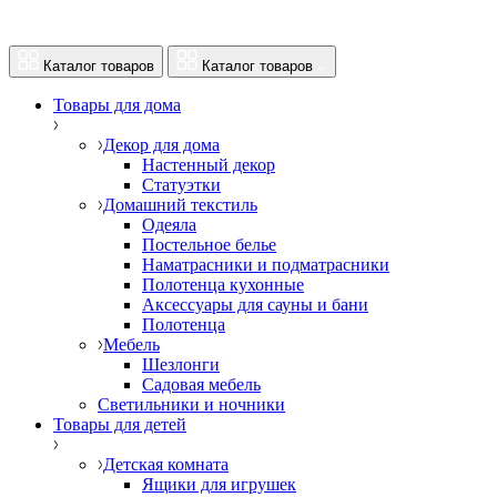
Каталог товаров
Каталог товаров
Товары для дома
Декор для дома
Настенный декор
Статуэтки
Домашний текстиль
Одеяла
Постельное белье
Наматрасники и подматрасники
Полотенца кухонные
Аксессуары для сауны и бани
Полотенца
Мебель
Шезлонги
Садовая мебель
Светильники и ночники
Товары для детей
Детская комната
Ящики для игрушек