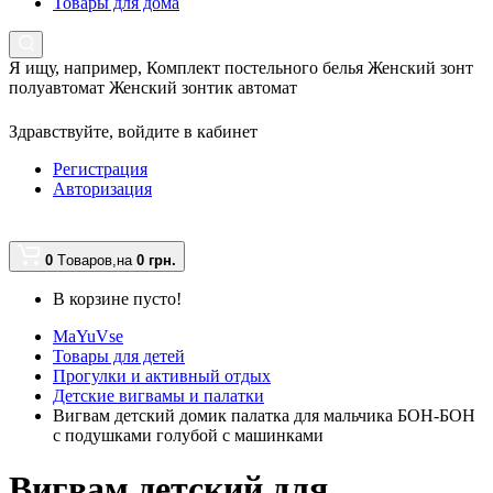
Товары для дома
Я ищу, например,
Комплект постельного белья Женский зонт
полуавтомат Женский зонтик автомат
Здравствуйте,
войдите в кабинет
Регистрация
Авторизация
0
Tоваров,
на
0 грн.
В корзине пусто!
MaYuVse
Товары для детей
Прогулки и активный отдых
Детские вигвамы и палатки
Вигвам детский домик палатка для мальчика БОН-БОН
с подушками голубой с машинками
Вигвам детский для