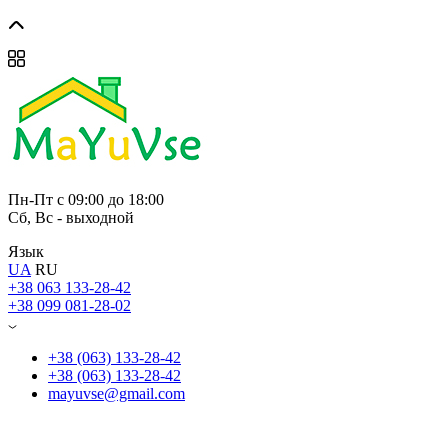
Пн-Пт с 09:00 до 18:00
Сб, Вс - выходной
Язык
UA
RU
+38 063 133-28-42
+38 099 081-28-02
+38 (063) 133-28-42
+38 (063) 133-28-42
mayuvse@gmail.com