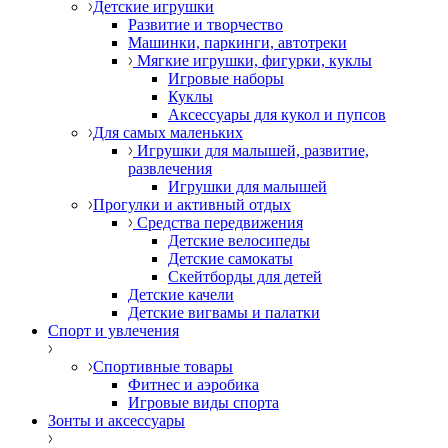
Детские игрушки
Развитие и творчество
Машинки, паркинги, автотреки
Мягкие игрушки, фигурки, куклы
Игровые наборы
Куклы
Аксессуары для кукол и пупсов
Для самых маленьких
Игрушки для малышей, развитие,
развлечения
Игрушки для малышей
Прогулки и активный отдых
Средства передвижения
Детские велосипеды
Детские самокаты
Скейтборды для детей
Детские качели
Детские вигвамы и палатки
Спорт и увлечения
Спортивные товары
Фитнес и аэробика
Игровые виды спорта
Зонты и аксессуары