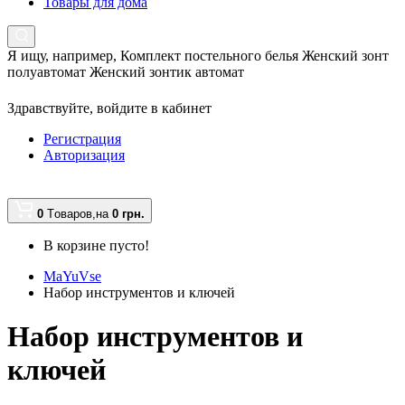
Товары для дома
Я ищу, например,
Комплект постельного белья Женский зонт
полуавтомат Женский зонтик автомат
Здравствуйте,
войдите в кабинет
Регистрация
Авторизация
0
Tоваров,
на
0 грн.
В корзине пусто!
MaYuVse
Набор инструментов и ключей
Набор инструментов и
ключей