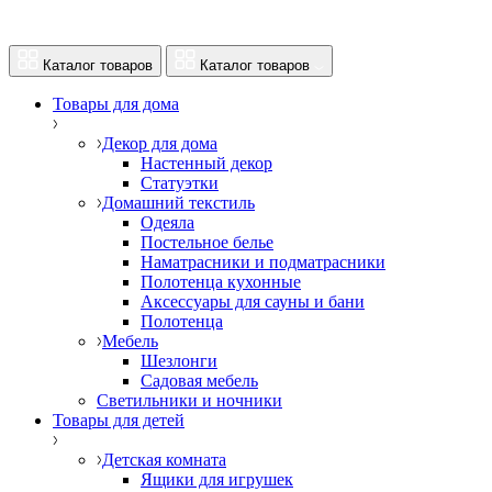
Каталог товаров
Каталог товаров
Товары для дома
Декор для дома
Настенный декор
Статуэтки
Домашний текстиль
Одеяла
Постельное белье
Наматрасники и подматрасники
Полотенца кухонные
Аксессуары для сауны и бани
Полотенца
Мебель
Шезлонги
Садовая мебель
Светильники и ночники
Товары для детей
Детская комната
Ящики для игрушек