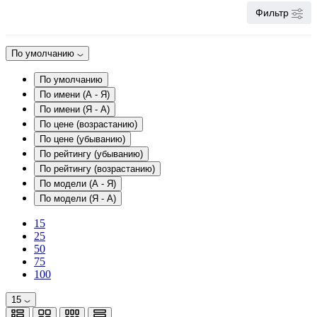
Фильтр
По умолчанию
По умолчанию
По имени (A - Я)
По имени (Я - A)
По цене (возрастанию)
По цене (убыванию)
По рейтингу (убыванию)
По рейтингу (возрастанию)
По модели (A - Я)
По модели (Я - A)
15
25
50
75
100
15