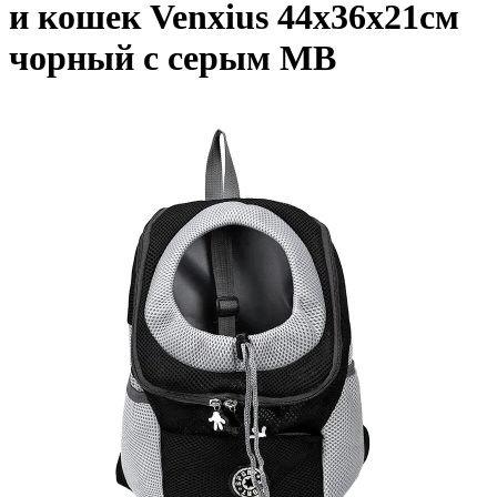
и кошек Venxius 44х36х21см
чорный с серым MB