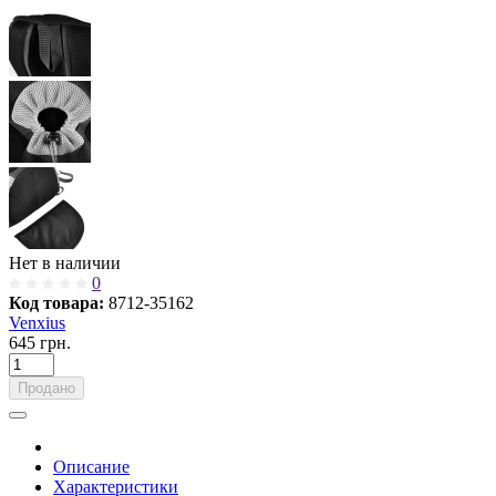
Нет в наличии
0
Код товара:
8712-35162
Venxius
645 грн.
Продано
Описание
Характеристики