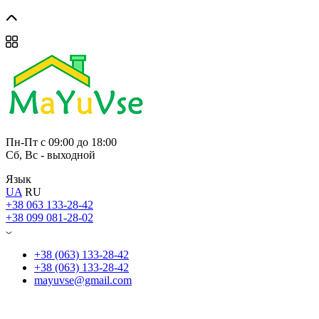
Пн-Пт с 09:00 до 18:00
Сб, Вс - выходной
Язык
UA
RU
+38 063 133-28-42
+38 099 081-28-02
+38 (063) 133-28-42
+38 (063) 133-28-42
mayuvse@gmail.com