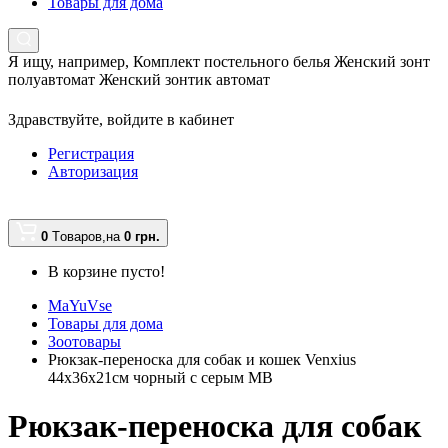
Товары для дома
Я ищу, например,
Комплект постельного белья Женский зонт
полуавтомат Женский зонтик автомат
Здравствуйте,
войдите в кабинет
Регистрация
Авторизация
0
Tоваров,
на
0 грн.
В корзине пусто!
MaYuVse
Товары для дома
Зоотовары
Рюкзак-переноска для собак и кошек Venxius
44х36х21см чорный с серым MB
Рюкзак-переноска для собак