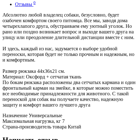
0
Отзывы
Абсолютно любой владелец собаки, безусловно, будет
озабочен комфортом своего питомца. Все мы, заводя дома
четырехлапого друга, обустраиваем ему уютный уголок. Но
рано или поздно возникает вопрос и выходе вашего друга на
улицу или преодоление длительной дистанции вместе с ним.
И здесь, каждый из нас, задумается о выборе удобной
переноски, которая будет не только прочным и надежным, но
и комфортным.
Размер рюкзака 44х36х21 см.
Материал: Оксфорд + сетчатая ткань
По бокам рюкзака расположены два сетчатых кармана и один
фронтальный карман на змейке, в которые можно поместить
все необходимые принадлежности для животного. С такой
переноской для собак вы получаете качество, надежную
защиту и комфорт вашего лучшего друга
Назначение
Универсальные
Максимальная нагрузка, кг
7
Страна-производитель товара
Китай