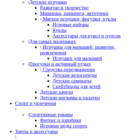
Детские игрушки
Развитие и творчество
Машинки, паркинги, автотреки
Мягкие игрушки, фигурки, куклы
Игровые наборы
Куклы
Аксессуары для кукол и пупсов
Для самых маленьких
Игрушки для малышей, развитие,
развлечения
Игрушки для малышей
Прогулки и активный отдых
Средства передвижения
Детские велосипеды
Детские самокаты
Скейтборды для детей
Детские качели
Детские вигвамы и палатки
Спорт и увлечения
Спортивные товары
Фитнес и аэробика
Игровые виды спорта
Зонты и аксессуары