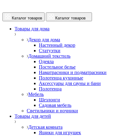
Каталог товаров
Каталог товаров
Товары для дома
Декор для дома
Настенный декор
Статуэтки
Домашний текстиль
Одеяла
Постельное белье
Наматрасники и подматрасники
Полотенца кухонные
Аксессуары для сауны и бани
Полотенца
Мебель
Шезлонги
Садовая мебель
Светильники и ночники
Товары для детей
Детская комната
Ящики для игрушек