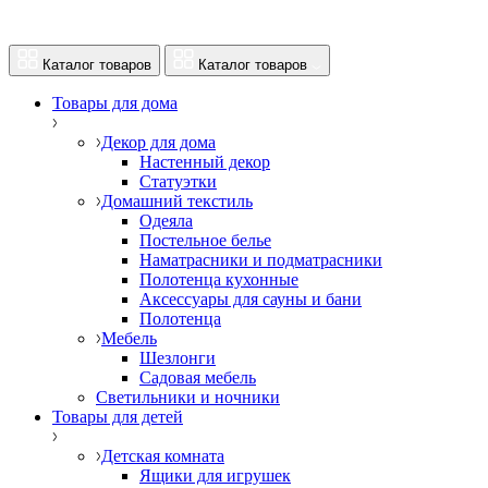
Каталог товаров
Каталог товаров
Товары для дома
Декор для дома
Настенный декор
Статуэтки
Домашний текстиль
Одеяла
Постельное белье
Наматрасники и подматрасники
Полотенца кухонные
Аксессуары для сауны и бани
Полотенца
Мебель
Шезлонги
Садовая мебель
Светильники и ночники
Товары для детей
Детская комната
Ящики для игрушек