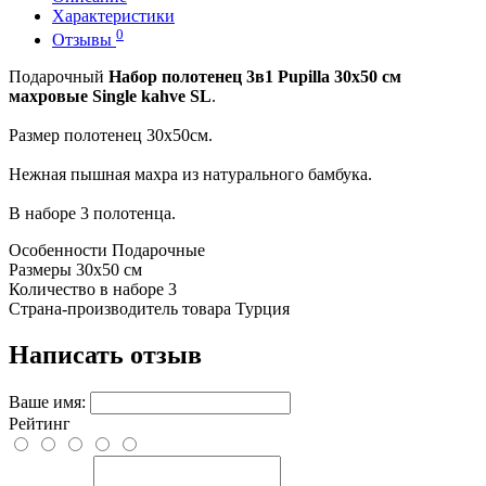
Характеристики
0
Отзывы
Подарочный
Набор полотенец 3в1 Pupilla 30х50 см
махровые Single kahve SL
.
Размер полотенец 30х50см.
Нежная пышная махра из натурального бамбука.
В наборе 3 полотенца.
Особенности
Подарочные
Размеры
30х50 см
Количество в наборе
3
Страна-производитель товара
Турция
Написать отзыв
Ваше имя:
Рейтинг