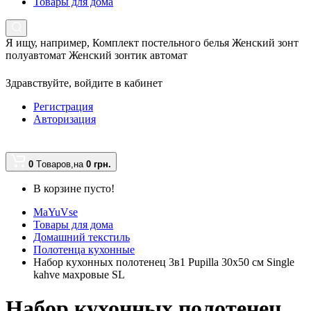
Товары для дома
Я ищу, например,
Комплект постельного белья Женский зонт
полуавтомат Женский зонтик автомат
Здравствуйте,
войдите в кабинет
Регистрация
Авторизация
0
Tоваров,
на
0 грн.
В корзине пусто!
MaYuVse
Товары для дома
Домашний текстиль
Полотенца кухонные
Набор кухонных полотенец 3в1 Pupilla 30х50 см Single
kahve махровые SL
Набор кухонных полотенец