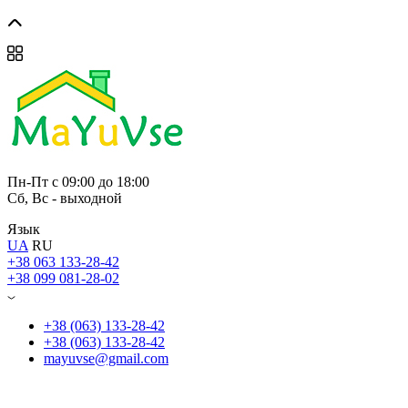
Пн-Пт с 09:00 до 18:00
Сб, Вс - выходной
Язык
UA
RU
+38 063 133-28-42
+38 099 081-28-02
+38 (063) 133-28-42
+38 (063) 133-28-42
mayuvse@gmail.com