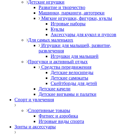
Детские игрушки
Развитие и творчество
Машинки, паркинги, автотреки
Мягкие игрушки, фигурки, куклы
Игровые наборы
Куклы
Аксессуары для кукол и пупсов
Для самых маленьких
Игрушки для малышей, развитие,
развлечения
Игрушки для малышей
Прогулки и активный отдых
Средства передвижения
Детские велосипеды
Детские самокаты
Скейтборды для детей
Детские качели
Детские вигвамы и палатки
Спорт и увлечения
Спортивные товары
Фитнес и аэробика
Игровые виды спорта
Зонты и аксессуары