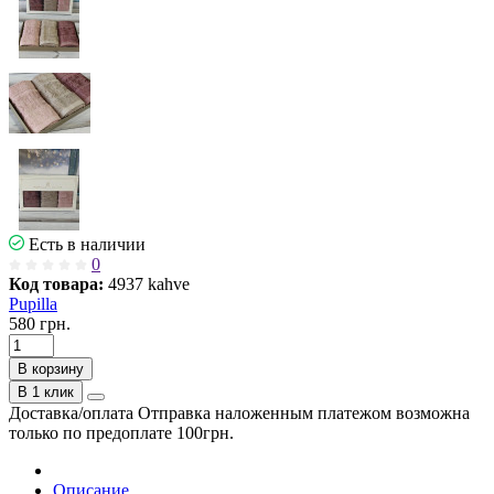
Есть в наличии
0
Код товара:
4937 kahve
Pupilla
580 грн.
В корзину
В 1 клик
Доставка/оплата
Отправка наложенным платежом возможна
только по предоплате 100грн.
Описание