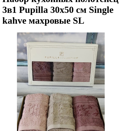
3в1 Pupilla 30х50 см Single
kahve махровые SL