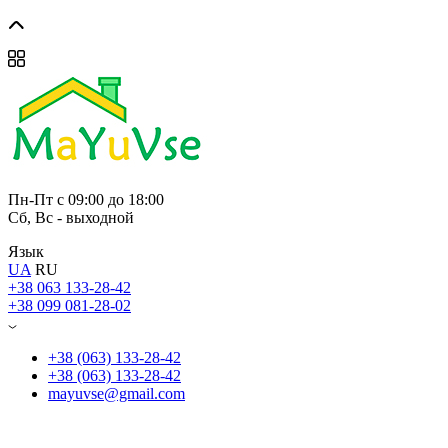
Пн-Пт с 09:00 до 18:00
Сб, Вс - выходной
Язык
UA
RU
+38 063 133-28-42
+38 099 081-28-02
+38 (063) 133-28-42
+38 (063) 133-28-42
mayuvse@gmail.com