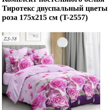
Тиротекс двуспальный цветы
роза 175х215 см (T-2557)