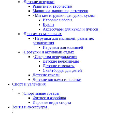
Детские игрушки
Развитие и творчество
Машинки, паркинги, автотреки
Мягкие игрушки, фигурки, куклы
Игровые наборы
Куклы
Аксессуары для кукол и пупсов
Для самых маленьких
Игрушки для малышей, развитие,
развлечения
Игрушки для малышей
Прогулки и активный отдых
Средства передвижения
Детские велосипеды
Детские самокаты
Скейтборды для детей
Детские качели
Детские вигвамы и палатки
Спорт и увлечения
Спортивные товары
Фитнес и аэробика
Игровые виды спорта
Зонты и аксессуары