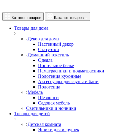
Каталог товаров
Каталог товаров
Товары для дома
Декор для дома
Настенный декор
Статуэтки
Домашний текстиль
Одеяла
Постельное белье
Наматрасники и подматрасники
Полотенца кухонные
Аксессуары для сауны и бани
Полотенца
Мебель
Шезлонги
Садовая мебель
Светильники и ночники
Товары для детей
Детская комната
Ящики для игрушек