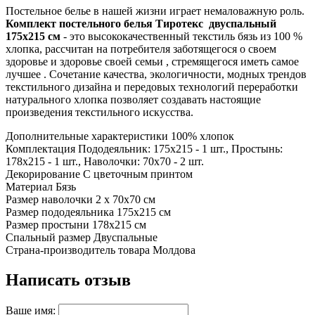
Постельное белье в нашей жизни играет немаловажную роль.
Комплект постельного белья Тиротекс двуспальный
175х215 см
- это высококачественный текстиль бязь из 100 %
хлопка, рассчитан на потребителя заботящегося о своем
здоровье и здоровье своей семьи , стремящегося иметь самое
лучшее . Сочетание качества, экологичности, модных трендов
текстильного дизайна и передовых технологий переработки
натурального хлопка позволяет создавать настоящие
произведения текстильного искусства.
Дополнительные характеристики
100% хлопок
Комплектация
Пододеяльник: 175х215 - 1 шт., Простынь:
178х215 - 1 шт., Наволочки: 70х70 - 2 шт.
Декорирование
С цветочным принтом
Материал
Бязь
Размер наволочки
2 х 70х70 см
Размер пододеяльника
175х215 см
Размер простыни
178х215 см
Спальный размер
Двуспальные
Страна-производитель товара
Молдова
Написать отзыв
Ваше имя: