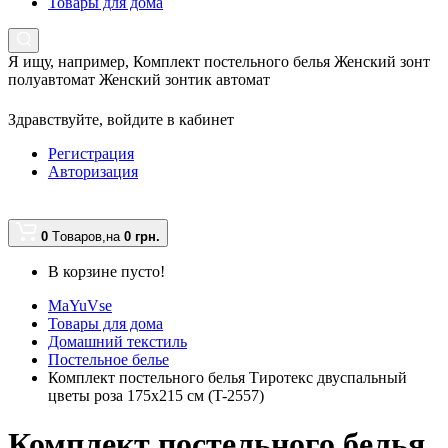
Товары для дома
Я ищу, например,
Комплект постельного белья Женский зонт
полуавтомат Женский зонтик автомат
Здравствуйте,
войдите в кабинет
Регистрация
Авторизация
0
Tоваров,
на
0 грн.
В корзине пусто!
MaYuVse
Товары для дома
Домашний текстиль
Постельное белье
Комплект постельного белья Тиротекс двуспальный
цветы роза 175х215 см (T-2557)
Комплект постельного белья