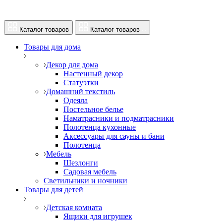
Каталог товаров
Каталог товаров
Товары для дома
Декор для дома
Настенный декор
Статуэтки
Домашний текстиль
Одеяла
Постельное белье
Наматрасники и подматрасники
Полотенца кухонные
Аксессуары для сауны и бани
Полотенца
Мебель
Шезлонги
Садовая мебель
Светильники и ночники
Товары для детей
Детская комната
Ящики для игрушек