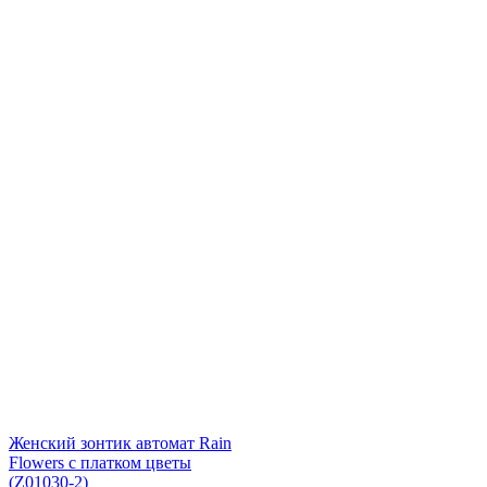
Женский зонтик автомат Rain
Flowers с платком цветы
(Z01030-2)