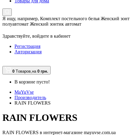
Товары для дома
Я ищу, например,
Комплект постельного белья Женский зонт
полуавтомат Женский зонтик автомат
Здравствуйте,
войдите в кабинет
Регистрация
Авторизация
0
Tоваров,
на
0 грн.
В корзине пусто!
MaYuVse
Производитель
RAIN FLOWERS
RAIN FLOWERS
RAIN FLOWERS в интернет-магазине mayuvse.com.ua