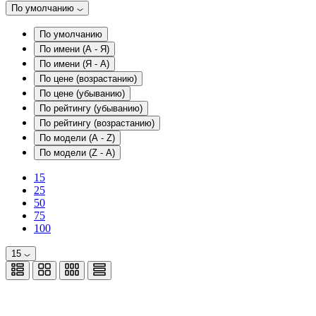
По умолчанию
По умолчанию
По имени (A - Я)
По имени (Я - A)
По цене (возрастанию)
По цене (убыванию)
По рейтингу (убыванию)
По рейтингу (возрастанию)
По модели (A - Z)
По модели (Z - A)
15
25
50
75
100
15