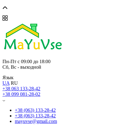
Пн-Пт с 09:00 до 18:00
Сб, Вс - выходной
Язык
UA
RU
+38 063 133-28-42
+38 099 081-28-02
+38 (063) 133-28-42
+38 (063) 133-28-42
mayuvse@gmail.com