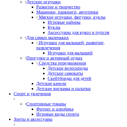
Детские игрушки
Развитие и творчество
Машинки, паркинги, автотреки
Мягкие игрушки, фигурки, куклы
Игровые наборы
Куклы
Аксессуары для кукол и пупсов
Для самых маленьких
Игрушки для малышей, развитие,
развлечения
Игрушки для малышей
Прогулки и активный отдых
Средства передвижения
Детские велосипеды
Детские самокаты
Скейтборды для детей
Детские качели
Детские вигвамы и палатки
Спорт и увлечения
Спортивные товары
Фитнес и аэробика
Игровые виды спорта
Зонты и аксессуары