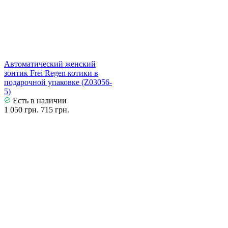
Автоматический женский
зонтик Frei Regen котики в
подарочной упаковке (Z03056-
5)
Есть в наличии
1 050 грн.
715 грн.