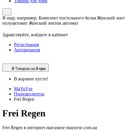
Товары для дома
Я ищу, например,
Комплект постельного белья Женский зонт
полуавтомат Женский зонтик автомат
Здравствуйте,
войдите в кабинет
Регистрация
Авторизация
0
Tоваров,
на
0 грн.
В корзине пусто!
MaYuVse
Производитель
Frei Regen
Frei Regen
Frei Regen в интернет-магазине mayuvse.com.ua