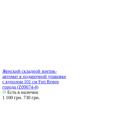
Женский складной зонтик-
автомат в подарочной упаковке
с куполом 101 см Frei Regen
города (Z09074-4)
Есть в наличии
1 100 грн.
730 грн.