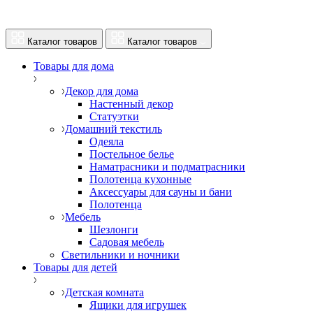
Каталог товаров
Каталог товаров
Товары для дома
Декор для дома
Настенный декор
Статуэтки
Домашний текстиль
Одеяла
Постельное белье
Наматрасники и подматрасники
Полотенца кухонные
Аксессуары для сауны и бани
Полотенца
Мебель
Шезлонги
Садовая мебель
Светильники и ночники
Товары для детей
Детская комната
Ящики для игрушек