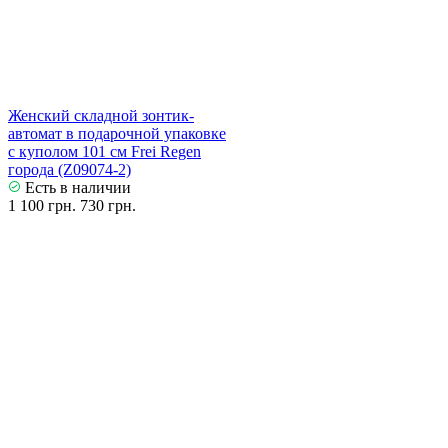
Женский складной зонтик-
автомат в подарочной упаковке
с куполом 101 см Frei Regen
города (Z09074-2)
Есть в наличии
1 100 грн.
730 грн.