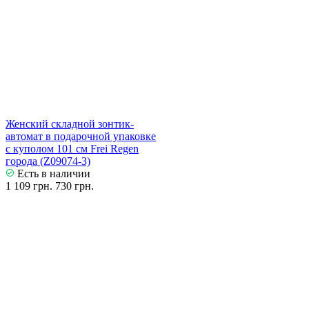
Женский складной зонтик-
автомат в подарочной упаковке
с куполом 101 см Frei Regen
города (Z09074-3)
Есть в наличии
1 109 грн.
730 грн.