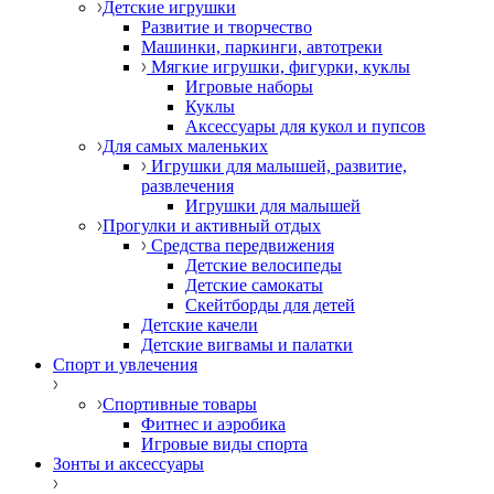
Детские игрушки
Развитие и творчество
Машинки, паркинги, автотреки
Мягкие игрушки, фигурки, куклы
Игровые наборы
Куклы
Аксессуары для кукол и пупсов
Для самых маленьких
Игрушки для малышей, развитие,
развлечения
Игрушки для малышей
Прогулки и активный отдых
Средства передвижения
Детские велосипеды
Детские самокаты
Скейтборды для детей
Детские качели
Детские вигвамы и палатки
Спорт и увлечения
Спортивные товары
Фитнес и аэробика
Игровые виды спорта
Зонты и аксессуары