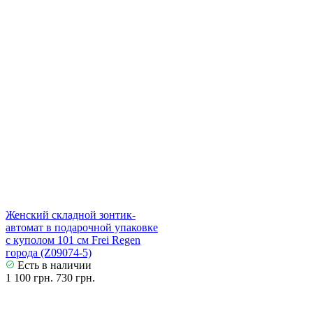
Женский складной зонтик-
автомат в подарочной упаковке
с куполом 101 см Frei Regen
города (Z09074-5)
Есть в наличии
1 100 грн.
730 грн.