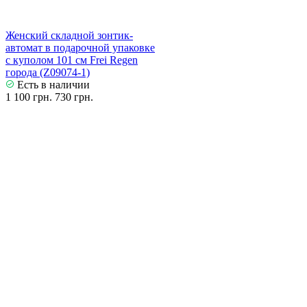
Женский складной зонтик-
автомат в подарочной упаковке
с куполом 101 см Frei Regen
города (Z09074-1)
Есть в наличии
1 100 грн.
730 грн.