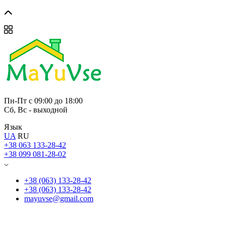
Пн-Пт с 09:00 до 18:00
Сб, Вс - выходной
Язык
UA
RU
+38 063 133-28-42
+38 099 081-28-02
+38 (063) 133-28-42
+38 (063) 133-28-42
mayuvse@gmail.com