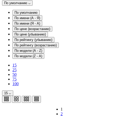
По умолчанию
По умолчанию
По имени (A - Я)
По имени (Я - A)
По цене (возрастанию)
По цене (убыванию)
По рейтингу (убыванию)
По рейтингу (возрастанию)
По модели (A - Z)
По модели (Z - A)
15
25
50
75
100
15
1
2