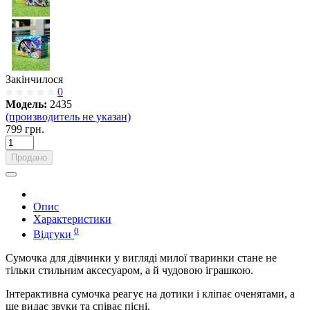
Закінчилося
0
Модель:
2435
(производитель не указан)
799 грн.
Продано
Опис
Характеристики
0
Відгуки
Сумочка для дівчинки у вигляді милої тваринки стане не
тільки стильним аксесуаром, а й чудовою іграшкою.
Інтерактивна сумочка реагує на дотики і кліпає оченятами, а
ще видає звуки та співає пісні.