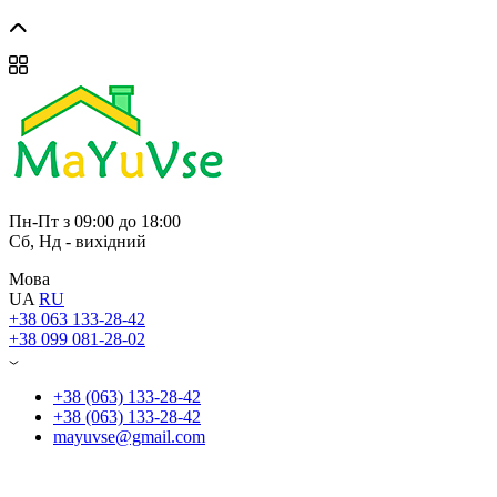
Пн-Пт з 09:00 до 18:00
Сб, Нд - вихідний
Мова
UA
RU
+38 063 133-28-42
+38 099 081-28-02
+38 (063) 133-28-42
+38 (063) 133-28-42
mayuvse@gmail.com