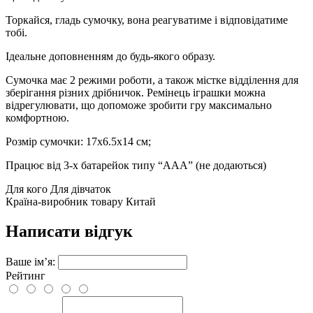
Торкайся, гладь сумочку, вона реагуватиме і відповідатиме
тобі.
Ідеальне доповненням до будь-якого образу.
Сумочка має 2 режими роботи, а також містке відділення для
зберігання різних дрібничок. Ремінець іграшки можна
відрегулювати, що допоможе зробити гру максимально
комфортною.
Розмір сумочки: 17х6.5х14 см;
Працює від 3-х батарейок типу “ААА” (не додаються)
Для кого
Для дівчаток
Країна-виробник товару
Китай
Написати відгук
Ваше ім’я:
Рейтинг