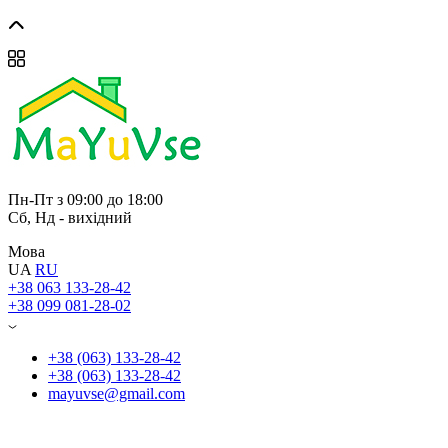
Пн-Пт з 09:00 до 18:00
Сб, Нд - вихідний
Мова
UA
RU
+38 063 133-28-42
+38 099 081-28-02
+38 (063) 133-28-42
+38 (063) 133-28-42
mayuvse@gmail.com